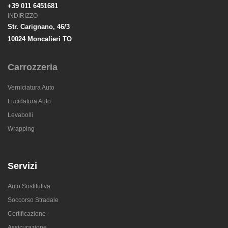
+39 011 6451681
INDIRIZZO
Str. Carignano, 46/3
10024 Moncalieri TO
Carrozzeria
Verniciatura Auto
Lucidatura Auto
Levabolli
Wrapping
Servizi
Auto Sostitutiva
Soccorso Stradale
Certificazione
Assicurazione