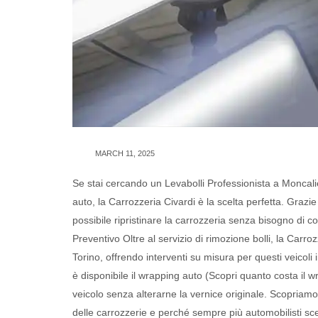
MARCH 11, 2025
Se stai cercando un Levabolli Professionista a Moncali
auto, la Carrozzeria Civardi è la scelta perfetta. Graz
possibile ripristinare la carrozzeria senza bisogno di 
Preventivo Oltre al servizio di rimozione bolli, la Carro
Torino, offrendo interventi su misura per questi veicoli 
è disponibile il wrapping auto (Scopri quanto costa il w
veicolo senza alterarne la vernice originale. Scopriamo
delle carrozzerie e perché sempre più automobilisti sc