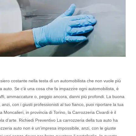
nsiero costante nella testa di un automobilista che non vuole più
a auto. Se c’è una cosa che fa impazzire ogni automobilista, è
raffi, ammaccature o, peggio ancora, danni più profondi. La buona
nzi, con i giusti professionisti al tuo fianco, puoi riportare la tua
 Moncalieri, in provincia di Torino, la Carrozzeria Civardi è il
ola d’arte. Richiedi Preventivo La carrozzeria della tua auto ha
rozzeria auto non è un’impresa impossibile, anzi, con le giuste