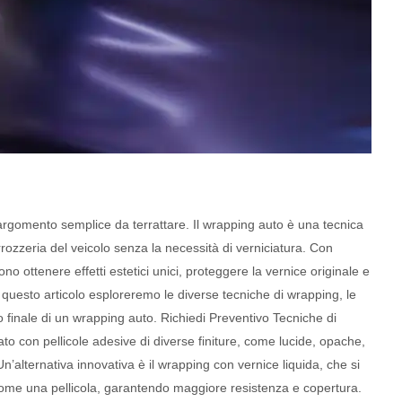
argomento semplice da terrattare. Il wrapping auto è una tecnica
rozzeria del veicolo senza la necessità di verniciatura. Con
ono ottenere effetti estetici unici, proteggere la vernice originale e
n questo articolo esploreremo le diverse tecniche di wrapping, le
sto finale di un wrapping auto. Richiedi Preventivo Tecniche di
to con pellicole adesive di diverse finiture, come lucide, opache,
n’alternativa innovativa è il wrapping con vernice liquida, che si
ome una pellicola, garantendo maggiore resistenza e copertura.