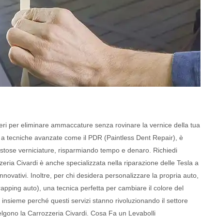
eri per eliminare ammaccature senza rovinare la vernice della tua
ie a tecniche avanzate come il PDR (Paintless Dent Repair), è
costose verniciature, risparmiando tempo e denaro. Richiedi
zzeria Civardi è anche specializzata nella riparazione delle Tesla a
innovativi. Inoltre, per chi desidera personalizzare la propria auto,
rapping auto), una tecnica perfetta per cambiare il colore del
 insieme perché questi servizi stanno rivoluzionando il settore
elgono la Carrozzeria Civardi. Cosa Fa un Levabolli