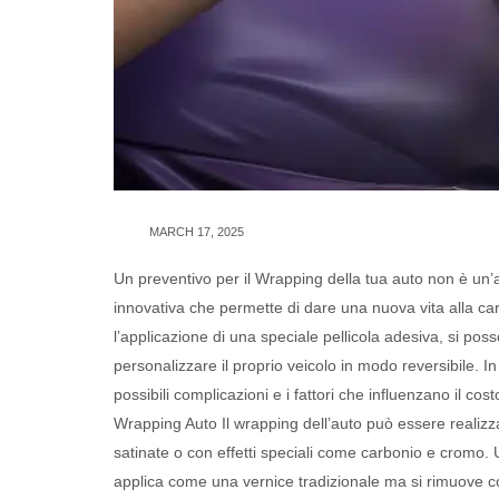
MARCH 17, 2025
Un preventivo per il Wrapping della tua auto non è un’
innovativa che permette di dare una nuova vita alla car
l’applicazione di una speciale pellicola adesiva, si poss
personalizzare il proprio veicolo in modo reversibile. I
possibili complicazioni e i fattori che influenzano il co
Wrapping Auto Il wrapping dell’auto può essere realizza
satinate o con effetti speciali come carbonio e cromo. U
applica come una vernice tradizionale ma si rimuove c