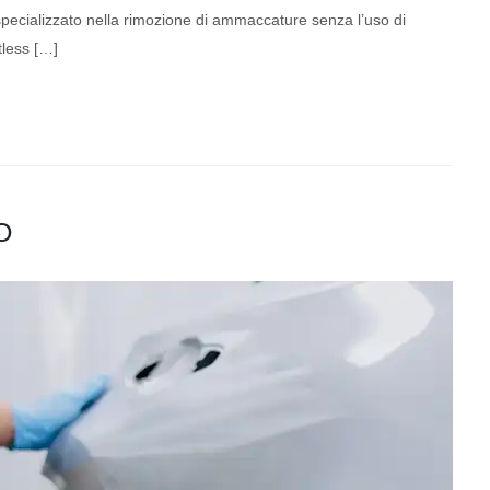
o specializzato nella rimozione di ammaccature senza l’uso di
tless […]
O