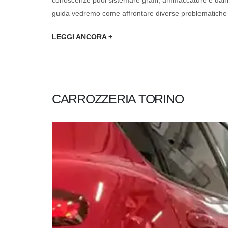
conoscenze puoi sistemare graffi, ammaccature e danni 
guida vedremo come affrontare diverse problematiche l
LEGGI ANCORA +
CARROZZERIA TORINO