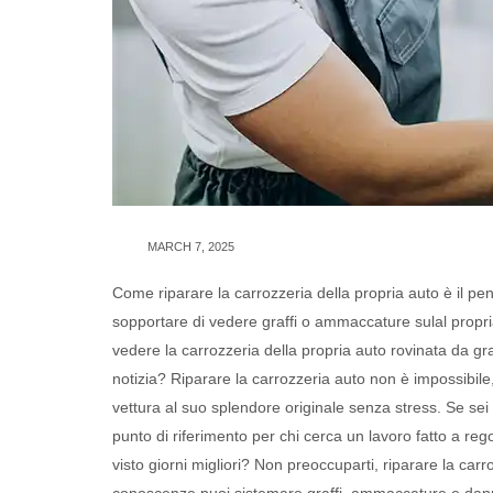
MARCH 7, 2025
Come riparare la carrozzeria della propria auto è il pe
sopportare di vedere graffi o ammaccature sulal propri
vedere la carrozzeria della propria auto rovinata da g
notizia? Riparare la carrozzeria auto non è impossibile, a
vettura al suo splendore originale senza stress. Se sei a
punto di riferimento per chi cerca un lavoro fatto a reg
visto giorni migliori? Non preoccuparti, riparare la car