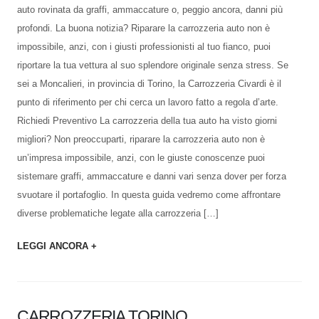
auto rovinata da graffi, ammaccature o, peggio ancora, danni più
profondi. La buona notizia? Riparare la carrozzeria auto non è
impossibile, anzi, con i giusti professionisti al tuo fianco, puoi
riportare la tua vettura al suo splendore originale senza stress. Se
sei a Moncalieri, in provincia di Torino, la Carrozzeria Civardi è il
punto di riferimento per chi cerca un lavoro fatto a regola d’arte.
Richiedi Preventivo La carrozzeria della tua auto ha visto giorni
migliori? Non preoccuparti, riparare la carrozzeria auto non è
un’impresa impossibile, anzi, con le giuste conoscenze puoi
sistemare graffi, ammaccature e danni vari senza dover per forza
svuotare il portafoglio. In questa guida vedremo come affrontare
diverse problematiche legate alla carrozzeria […]
LEGGI ANCORA +
CARROZZERIA TORINO