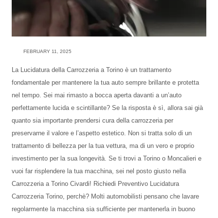
FEBRUARY 11, 2025
La Lucidatura della Carrozzeria a Torino è un trattamento
fondamentale per mantenere la tua auto sempre brillante e protetta
nel tempo. Sei mai rimasto a bocca aperta davanti a un’auto
perfettamente lucida e scintillante? Se la risposta è sì, allora sai già
quanto sia importante prendersi cura della carrozzeria per
preservarne il valore e l’aspetto estetico. Non si tratta solo di un
trattamento di bellezza per la tua vettura, ma di un vero e proprio
investimento per la sua longevità. Se ti trovi a Torino o Moncalieri e
vuoi far risplendere la tua macchina, sei nel posto giusto nella
Carrozzeria a Torino Civardi! Richiedi Preventivo Lucidatura
Carrozzeria Torino, perchè? Molti automobilisti pensano che lavare
regolarmente la macchina sia sufficiente per mantenerla in buono