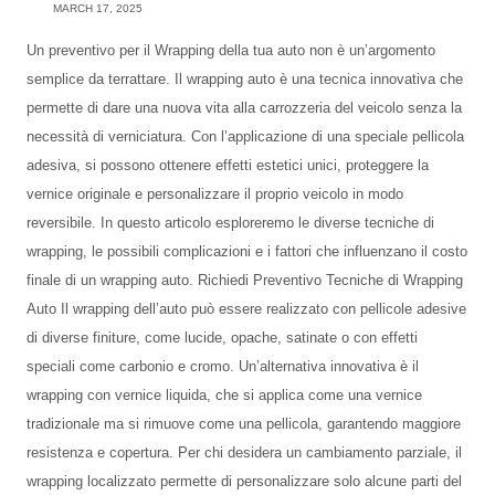
MARCH 17, 2025
Un preventivo per il Wrapping della tua auto non è un’argomento
semplice da terrattare. Il wrapping auto è una tecnica innovativa che
permette di dare una nuova vita alla carrozzeria del veicolo senza la
necessità di verniciatura. Con l’applicazione di una speciale pellicola
adesiva, si possono ottenere effetti estetici unici, proteggere la
vernice originale e personalizzare il proprio veicolo in modo
reversibile. In questo articolo esploreremo le diverse tecniche di
wrapping, le possibili complicazioni e i fattori che influenzano il costo
finale di un wrapping auto. Richiedi Preventivo Tecniche di Wrapping
Auto Il wrapping dell’auto può essere realizzato con pellicole adesive
di diverse finiture, come lucide, opache, satinate o con effetti
speciali come carbonio e cromo. Un’alternativa innovativa è il
wrapping con vernice liquida, che si applica come una vernice
tradizionale ma si rimuove come una pellicola, garantendo maggiore
resistenza e copertura. Per chi desidera un cambiamento parziale, il
wrapping localizzato permette di personalizzare solo alcune parti del