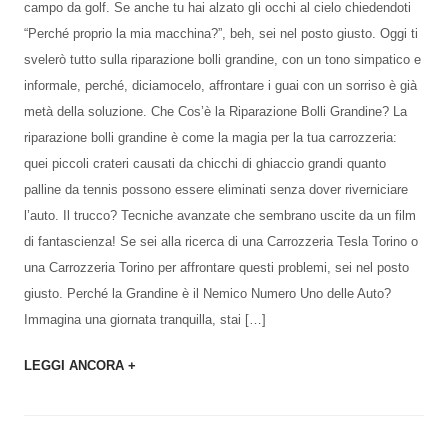
campo da golf. Se anche tu hai alzato gli occhi al cielo chiedendoti
“Perché proprio la mia macchina?”, beh, sei nel posto giusto. Oggi ti
svelerò tutto sulla riparazione bolli grandine, con un tono simpatico e
informale, perché, diciamocelo, affrontare i guai con un sorriso è già
metà della soluzione. Che Cos’è la Riparazione Bolli Grandine? La
riparazione bolli grandine è come la magia per la tua carrozzeria:
quei piccoli crateri causati da chicchi di ghiaccio grandi quanto
palline da tennis possono essere eliminati senza dover riverniciare
l’auto. Il trucco? Tecniche avanzate che sembrano uscite da un film
di fantascienza! Se sei alla ricerca di una Carrozzeria Tesla Torino o
una Carrozzeria Torino per affrontare questi problemi, sei nel posto
giusto. Perché la Grandine è il Nemico Numero Uno delle Auto?
Immagina una giornata tranquilla, stai […]
LEGGI ANCORA +