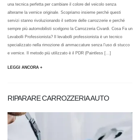
una tecnica perfetta per cambiare il colore del veicolo senza
alterarne la vernice originale. Scopriamo insieme perché questi
servizi stanno rivoluzionando il settore delle carrozzerie e perché
sempre più automobilisti scelgono la Carrozzeria Civardi. Cosa Fa un
Levabolli Professionista? Il levabolli professionista è un tecnico
specializzato nella rimozione di ammaccature senza l’uso di stucco
e vernice. Il metodo più utilizzato è il PDR (Paintless […]
LEGGI ANCORA +
RIPARARE CARROZZERIA AUTO