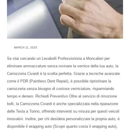
MARCH 11, 2025
Se stai cercando un Levabolli Professionista a Moncalieri per
eliminare ammaccature senza rovinare la vernice della tua auto, la
Carrozzeria Civardi è la scelta perfetta. Grazie a tecniche avanzate
come il PDR (Paintless Dent Repair), è possibile ripristinare la
carrozzeria senza bisogno di costose verniciature, risparmiando
tempo e denaro. Richiedi Preventivo Oltre al servizio di rimozione
bolli, la Carrozzeria Civardi è anche specializzata nella riparazione
delle Tesla a Torino, offrendo interventi su misura per questi veicoli
innovativi. Inoltre, per chi desidera personalizzare la propria auto, è
disponibile il wrapping auto (Scopri quanto costa il wrapping auto),