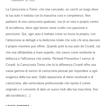
FEBRUARY 16, 2025
La Carrozzeria a Torino che stai cercando, se cerchi un luogo dove
la tua auto è trattata con la massima cura e competenza. Non
parliamo di una carrozzeria qualsiasi, ma di un vero e proprio centro
di eccellenza, dove ogni lavoro viene svolto con passione e
precisione. Qui, ogni auto è trattata come se fosse la propria, con
l’attenzione ai dettagli e la dedizione totale che solo chi ama davvero
il proprio mestiere può offrire. Quando porti la tua auto da Civardi, sai
che stai affidandola a mani esperte, che sanno come restituirle la
bellezza e l’efficienza che merita. Richiedi Preventivo I servizi di
Civardi: la Carrozzeria Torino che fa la differenza Civardi offre una
vasta gamma di servizi di carrozzeria pensati per rispondere a ogni
esigenza della tua auto. Dalla riparazione di danni strutturali e di
carrozzeria, alla verniciatura professionale che riporta il colore
originale o ti consente di dare un nuovo look alla tua macchina, fino
alla lucidatura […]