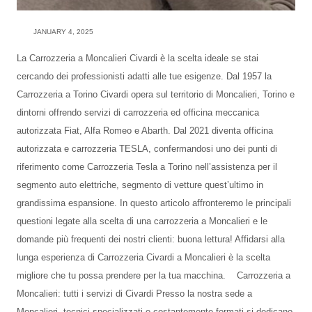
JANUARY 4, 2025
La Carrozzeria a Moncalieri Civardi è la scelta ideale se stai
cercando dei professionisti adatti alle tue esigenze. Dal 1957 la
Carrozzeria a Torino Civardi opera sul territorio di Moncalieri, Torino e
dintorni offrendo servizi di carrozzeria ed officina meccanica
autorizzata Fiat, Alfa Romeo e Abarth. Dal 2021 diventa officina
autorizzata e carrozzeria TESLA, confermandosi uno dei punti di
riferimento come Carrozzeria Tesla a Torino nell’assistenza per il
segmento auto elettriche, segmento di vetture quest’ultimo in
grandissima espansione. In questo articolo affronteremo le principali
questioni legate alla scelta di una carrozzeria a Moncalieri e le
domande più frequenti dei nostri clienti: buona lettura! Affidarsi alla
lunga esperienza di Carrozzeria Civardi a Moncalieri è la scelta
migliore che tu possa prendere per la tua macchina. Carrozzeria a
Moncalieri: tutti i servizi di Civardi Presso la nostra sede a
Moncalieri, tecnici specializzati e costantemente formati si dedicano