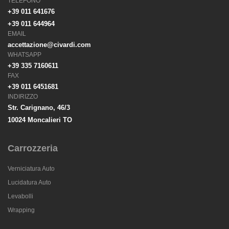
TELEFONO
+39 011 641676
+39 011 644964
EMAIL
accettazione@civardi.com
WHATSAPP
+39 335 7160611
FAX
+39 011 6451681
INDIRIZZO
Str. Carignano, 46/3
10024 Moncalieri TO
Carrozzeria
Verniciatura Auto
Lucidatura Auto
Levabolli
Wrapping