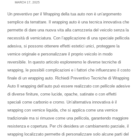
MARCH 17, 2025
Un preventivo per il Wrapping della tua auto non è un’argomento
semplice da terrattare. Il wrapping auto è una tecnica innovativa che
permette di dare una nuova vita alla carrozzeria del veicolo senza la
necessità di verniciatura. Con l’applicazione di una speciale pellicola
adesiva, si possono ottenere effetti estetici unici, proteggere la
vernice originale e personalizzare il proprio veicolo in modo
reversibile. In questo articolo esploreremo le diverse tecniche di
wrapping, le possibili complicazioni e i fattori che influenzano il costo
finale di un wrapping auto. Richiedi Preventivo Tecniche di Wrapping
Auto Il wrapping dell’auto può essere realizzato con pellicole adesive
di diverse finiture, come lucide, opache, satinate o con effetti
speciali come carbonio e cromo. Un’alternativa innovativa è il
wrapping con vernice liquida, che si applica come una vernice
tradizionale ma si rimuove come una pellicola, garantendo maggiore
resistenza e copertura. Per chi desidera un cambiamento parziale, il
wrapping localizzato permette di personalizzare solo alcune parti del