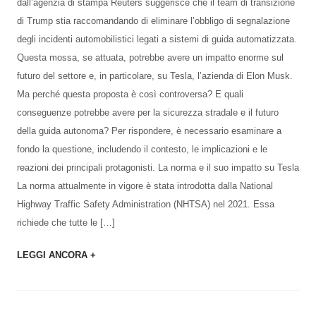
dall’agenzia di stampa Reuters suggerisce che il team di transizione
di Trump stia raccomandando di eliminare l’obbligo di segnalazione
degli incidenti automobilistici legati a sistemi di guida automatizzata.
Questa mossa, se attuata, potrebbe avere un impatto enorme sul
futuro del settore e, in particolare, su Tesla, l’azienda di Elon Musk.
Ma perché questa proposta è così controversa? E quali
conseguenze potrebbe avere per la sicurezza stradale e il futuro
della guida autonoma? Per rispondere, è necessario esaminare a
fondo la questione, includendo il contesto, le implicazioni e le
reazioni dei principali protagonisti. La norma e il suo impatto su Tesla
La norma attualmente in vigore è stata introdotta dalla National
Highway Traffic Safety Administration (NHTSA) nel 2021. Essa
richiede che tutte le […]
LEGGI ANCORA +