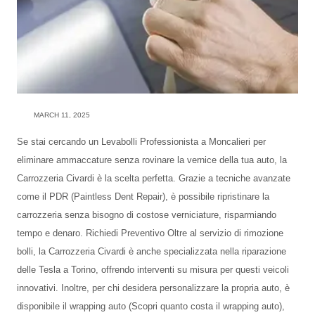
MARCH 11, 2025
Se stai cercando un Levabolli Professionista a Moncalieri per
eliminare ammaccature senza rovinare la vernice della tua auto, la
Carrozzeria Civardi è la scelta perfetta. Grazie a tecniche avanzate
come il PDR (Paintless Dent Repair), è possibile ripristinare la
carrozzeria senza bisogno di costose verniciature, risparmiando
tempo e denaro. Richiedi Preventivo Oltre al servizio di rimozione
bolli, la Carrozzeria Civardi è anche specializzata nella riparazione
delle Tesla a Torino, offrendo interventi su misura per questi veicoli
innovativi. Inoltre, per chi desidera personalizzare la propria auto, è
disponibile il wrapping auto (Scopri quanto costa il wrapping auto),