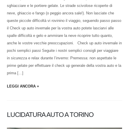
sghiacciare e le portiere gelate. Le strade scivolose ricoperte di
neve, ghiaccio e fango (o peggio ancora sale!). Non lasciate che
queste piccole difficoltà vi rovinino il viaggio, seguendo passo passo
il Check up auto invernale per la vostra auto potete lasciarvi alle
spalle difficoltà e gelo e ammirare la neve ricoprire tutto quanto,
anche le vostre vecchie preoccupazioni. Check up auto invernale in
pochi semplici passi Seguite i nostri semplici consigli per viaggiare
in sicurezza e relax durante l’inverno: Premessa: non aspettate le
prime gelate per effettuare il check up generale della vostra auto e la
prima […]
LEGGI ANCORA +
LUCIDATURA AUTO A TORINO