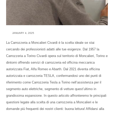
JANUARY 4, 2025
La Carrozzeria a Moncalieri Civardi è la scelta ideale se stai
cercando dei professionisti adatti alle tue esigenze. Dal 1957 la
Carrozzeria a Torino Civardi opera sul territorio di Moncalieri, Torino e
dintorni offrendo servizi di carrozzeria ed officina meccanica
autorizzata Fiat, Alfa Romeo e Abarth. Dal 2021 diventa officina
autorizzata e carrozzeria TESLA, confermandosi uno dei punti di
riferimento come Carrozzeria Tesla a Torino nell’assistenza per il
segmento auto elettriche, segmento di vetture quest’ultimo in
grandissima espansione. In questo articolo affronteremo le principali
questioni legate alla scelta di una carrozzeria a Moncalieri e le
domande più frequenti dei nostri clienti: buona lettura! Affidarsi alla