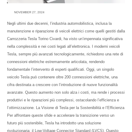
NOVEMBER 27, 2024
Negli ultimi due decenni, l’industria automobilistica, inclusa la
manutenzione e riparazione di veicoli elettrici come quelli gestiti dalla
Carrozzeria Tesla Torino Civardi, ha visto un’impennata significativa
nella complessità e nei costi legati all’elettronica. I moderni veicoli
Tesla, sempre più avanzati tecnologicamente, richiedono una rete di
connessioni elettriche estremamente articolata, rendendo
fondamentale l’intervento di esperti qualificati. Oggi, un singolo
veicolo Tesla può contenere oltre 200 connessioni elettriche, una
cifra destinata a crescere con l’introduzione di nuove funzionalità
avanzate. Questo aumento non solo alza i costi, ma rende i processi
produttivi e le riparazioni più complessi, ostacolando l’efficienza e
l’ottimizzazione. La Visione di Tesla per la Sostenibilità e l’Efficienza
Per affrontare queste sfide e accelerare la transizione verso un
futuro più sostenibile, Tesla ha introdotto una soluzione
rivoluzionaria: il Low-Voltage Connector Standard (LVCS). Questo