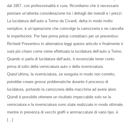
dal 1957, con professionalità e cura. Ricordiamo che è necessario
prestare un’attenta considerazione tra i dettagli dei metodi e i prezzi.
La lucidatura dell’auto a Torino da Civardi, detta in modo molto
semplice, è un’operazione che coinvolge la carrozzeria e ne cancella
le imperfezioni. Per fare prima potrai contattarci per un preventivo:
Richiedi Preventivo In alternativa leggi questo articolo e finalmente ti
sarà più chiaro come viene effettuata la lucidatura dell’auto a Torino.
Quando si parla di lucidatura dell’auto, è essenziale tener conto
prima di tutto della verniciatura auto o della riverniciatura.
Quest’ultima, la riverniciatura, se eseguita in modo non corretto,
potrebbe creare grosse problematiche durante il processo di
lucidatura, portando la carrozzeria della macchina ad avere aloni.
Quindi è possibile ottenere un risultato impeccabile solo se la
verniciatura e la riverniciatura sono state realizzate in modo ottimale,
mentre in presenza di vecchi graffi e ammaccature di vario tipo, è
[…]