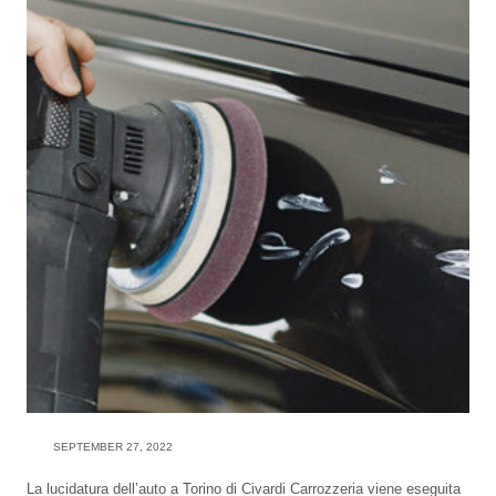
SEPTEMBER 27, 2022
La lucidatura dell’auto a Torino di Civardi Carrozzeria viene eseguita