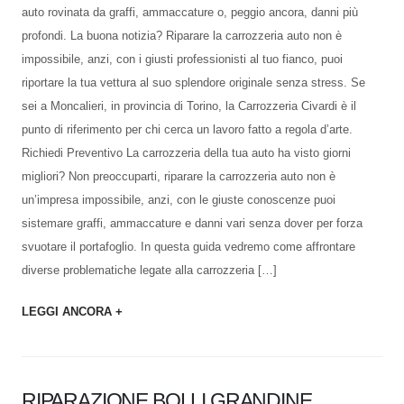
auto rovinata da graffi, ammaccature o, peggio ancora, danni più
profondi. La buona notizia? Riparare la carrozzeria auto non è
impossibile, anzi, con i giusti professionisti al tuo fianco, puoi
riportare la tua vettura al suo splendore originale senza stress. Se
sei a Moncalieri, in provincia di Torino, la Carrozzeria Civardi è il
punto di riferimento per chi cerca un lavoro fatto a regola d’arte.
Richiedi Preventivo La carrozzeria della tua auto ha visto giorni
migliori? Non preoccuparti, riparare la carrozzeria auto non è
un’impresa impossibile, anzi, con le giuste conoscenze puoi
sistemare graffi, ammaccature e danni vari senza dover per forza
svuotare il portafoglio. In questa guida vedremo come affrontare
diverse problematiche legate alla carrozzeria […]
LEGGI ANCORA +
RIPARAZIONE BOLLI GRANDINE