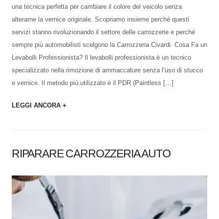
una tecnica perfetta per cambiare il colore del veicolo senza
alterarne la vernice originale. Scopriamo insieme perché questi
servizi stanno rivoluzionando il settore delle carrozzerie e perché
sempre più automobilisti scelgono la Carrozzeria Civardi. Cosa Fa un
Levabolli Professionista? Il levabolli professionista è un tecnico
specializzato nella rimozione di ammaccature senza l’uso di stucco
e vernice. Il metodo più utilizzato è il PDR (Paintless […]
LEGGI ANCORA +
RIPARARE CARROZZERIA AUTO