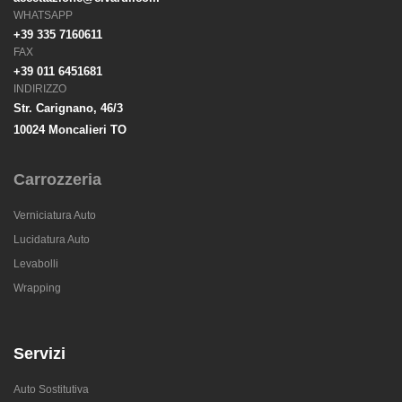
WHATSAPP
+39 335 7160611
FAX
+39 011 6451681
INDIRIZZO
Str. Carignano, 46/3
10024 Moncalieri TO
Carrozzeria
Verniciatura Auto
Lucidatura Auto
Levabolli
Wrapping
Servizi
Auto Sostitutiva